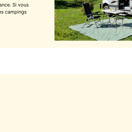
rance. Si vous
res campings