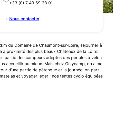
+33 (0) 7 49 69 38 01
›
Nous contacter
t 2km du Domaine de Chaumont-sur-Loire, séjourner à
lme à proximité des plus beaux Châteaux de la Loire.
s partie des campeurs adeptes des périples à vélo :
vous accueillir au mieux. Mais chez Onlycamp, on aime
our d’une partie de pétanque et la journée, on part
 matelas et voyager léger : nos tentes cyclo équipées