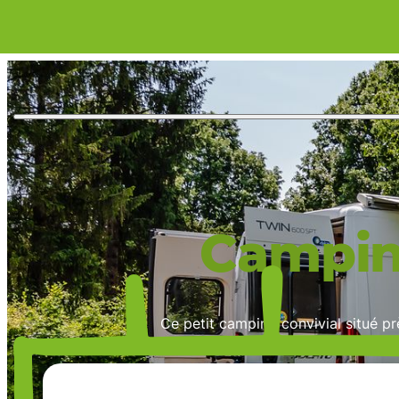
Campin
Ce petit camping convivial situé pr