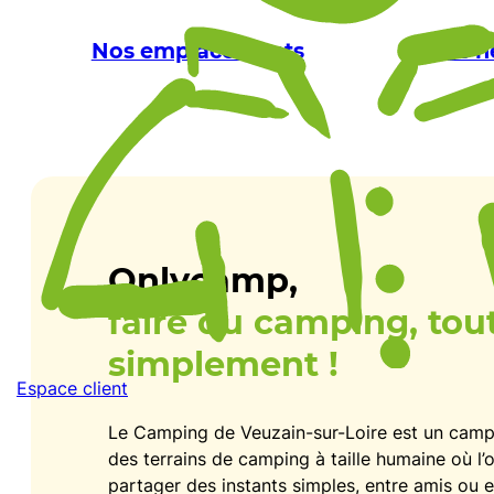
Nos emplacements
Nos h
Onlycamp,
faire du camping, tou
simplement !
Espace client
Le Camping de Veuzain-sur-Loire est un cam
des terrains de camping à taille humaine où l’o
partager des instants simples, entre amis ou en